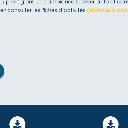
privilégions une ambiance bienveillante et convi
z consulter les fiches d’activités
(REPRISE A PAR