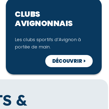
CLUBS
AVIGNONNAIS
Les clubs sportifs d’Avignon à
portée de main.
DÉCOUVRIR >
S &