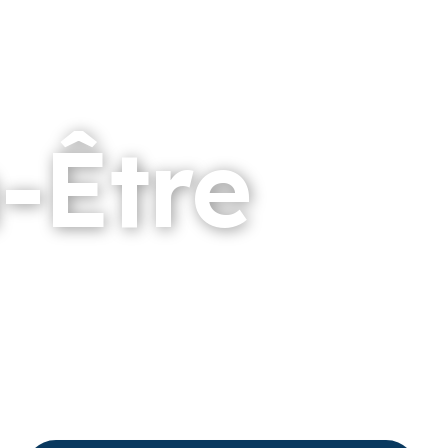
-Être