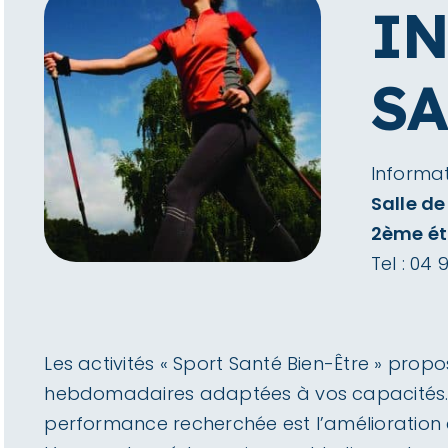
IN
SA
Informat
Salle d
2ème ét
Tel :
04 
Les activités « Sport Santé Bien-Être » pro
hebdomadaires adaptées à vos capacités. Bri
performance recherchée est l’amélioration 