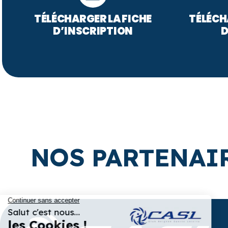
TÉLÉCHARGER LA FICHE
TÉLÉCH
D’INSCRIPTION
D
NOS PARTENAI