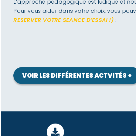
L’approche pédagogique est ludique et nous 
Pour vous aider dans votre choix, vous pouve
RESERVER VOTRE SEANCE D’ESSAI !)
:
VOIR LES DIFFÉRENTES ACTVITÉS
+