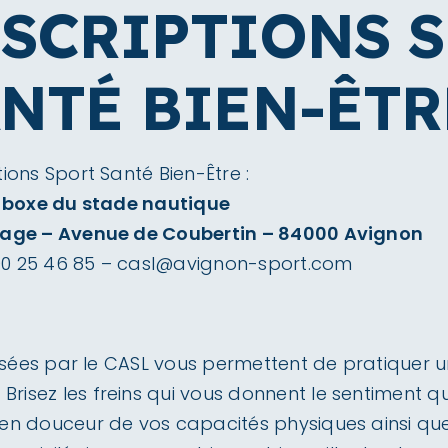
SCRIPTIONS S
NTÉ BIEN-ÊTRE
ions Sport Santé Bien-Être :
e boxe du stade nautique
age – Avenue de Coubertin – 84000 Avignon
90 25 46 85
–
casl@avignon-sport.com
posées par le CASL vous permettent de pratiquer u
sez les freins qui vous donnent le sentiment que 
en douceur de vos capacités physiques ainsi que