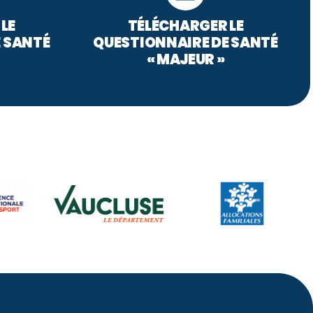
LE
TÉLÉCHARGER LE
 SANTÉ
QUESTIONNAIRE DE SANTÉ
« MAJEUR »