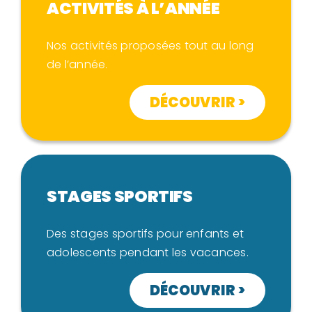
ACTIVITÉS À L’ANNÉE
Nos activités proposées tout au long
de l’année.
DÉCOUVRIR >
STAGES SPORTIFS
Des stages sportifs pour enfants et
adolescents pendant les vacances.
DÉCOUVRIR >