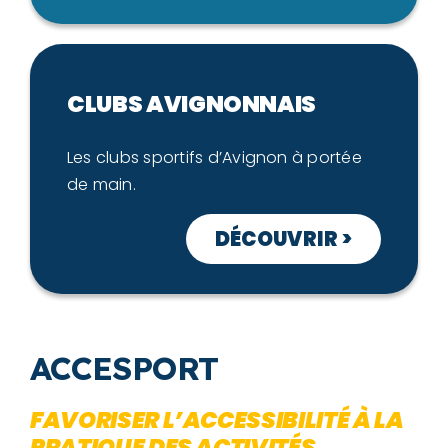
CLUBS AVIGNONNAIS
Les clubs sportifs d’Avignon à portée
de main.
DÉCOUVRIR >
ACCESPORT
FAVORISER L’ACCESSIBILITÉ À LA
PRATIQUE DES ACTIVITÉS