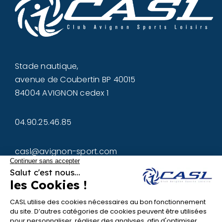
Stade nautique,
avenue de Coubertin BP 40015
84004 AVIGNON cedex 1
04.90.25.46.85
casl@avignon-sport.com
L'ASSOCIATION :
Équipe
Actions