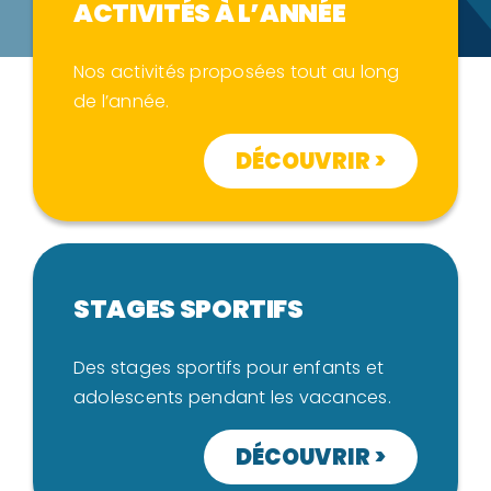
ACTIVITÉS À L’ANNÉE
Nos activités proposées tout au long
de l’année.
DÉCOUVRIR >
STAGES SPORTIFS
Des stages sportifs pour enfants et
adolescents pendant les vacances.
DÉCOUVRIR >