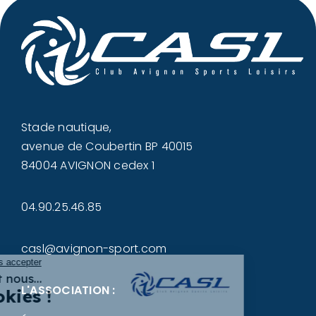
Stade nautique,
avenue de Coubertin BP 40015
84004 AVIGNON cedex 1
04.90.25.46.85
casl@avignon-sport.com
L'ASSOCIATION :