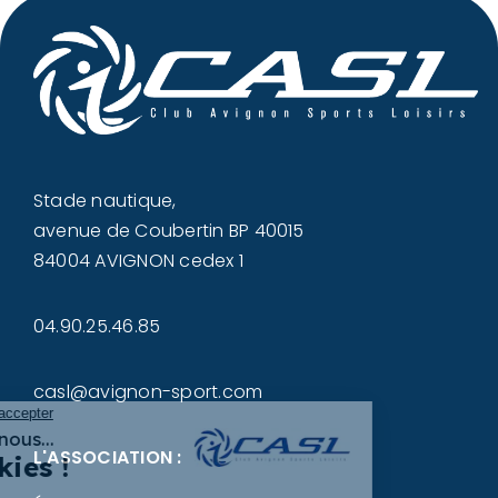
Stade nautique,
avenue de Coubertin BP 40015
84004 AVIGNON cedex 1
04.90.25.46.85
casl@avignon-sport.com
L'ASSOCIATION :