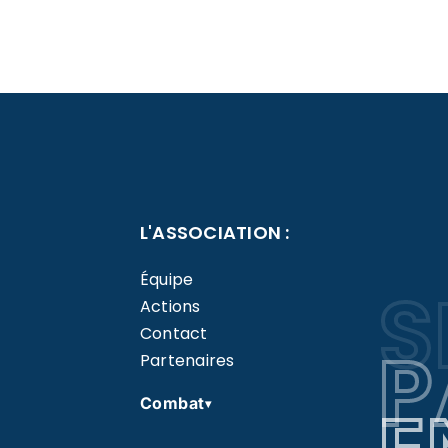
L'ASSOCIATION :
Équipe
S
Actions
Contact
P
Partenaires
Combat
▾