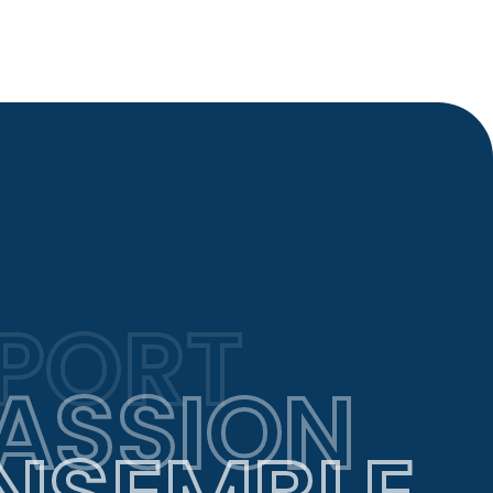
PORT
ASSION