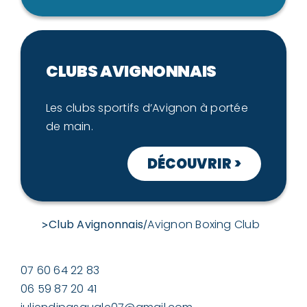
CLUBS AVIGNONNAIS
Les clubs sportifs d’Avignon à portée
de main.
DÉCOUVRIR >
Club Avignonnais
Avignon Boxing Club
>
/
07 60 64 22 83
06 59 87 20 41