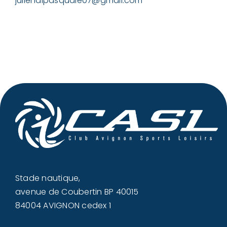
juliendipasquale07@gmail.com
Stade nautique,
avenue de Coubertin BP 40015
84004 AVIGNON cedex 1