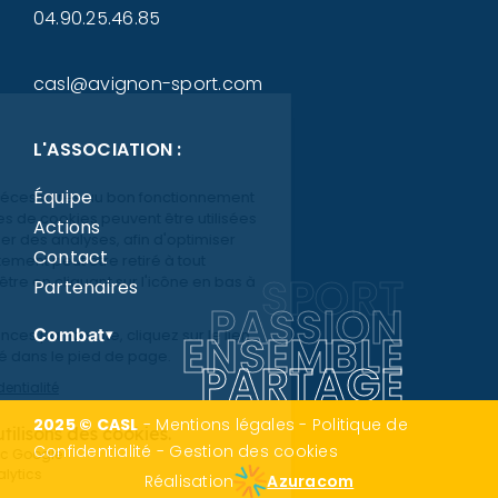
04.90.25.46.85
casl@avignon-sport.com
L'ASSOCIATION :
Équipe
Actions
Contact
SPORT
Partenaires
PASSION
Combat
ENSEMBLE
▾
PARTAGE
2025 © CASL
-
Mentions légales
-
Politique de
Confidentialité
-
Gestion des cookies
Réalisation
Azuracom