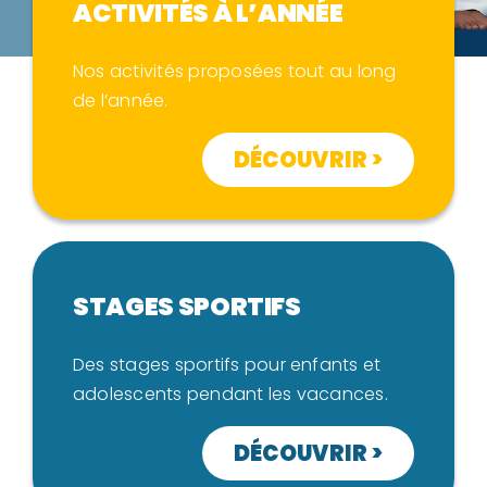
ACTIVITÉS À L’ANNÉE
Nos activités proposées tout au long
de l’année.
DÉCOUVRIR >
STAGES SPORTIFS
Des stages sportifs pour enfants et
adolescents pendant les vacances.
DÉCOUVRIR >