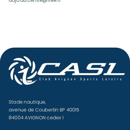
dojo.du.centre@free.fr
Stade nautique,
avenue de Coubertin BP 40015
84004 AVIGNON cedex 1