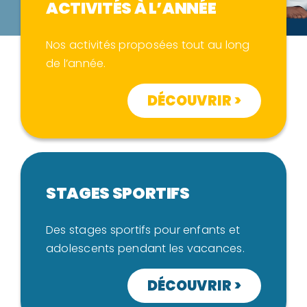
ACTIVITÉS À L’ANNÉE
Nos activités proposées tout au long
de l’année.
DÉCOUVRIR >
STAGES SPORTIFS
Des stages sportifs pour enfants et
adolescents pendant les vacances.
DÉCOUVRIR >