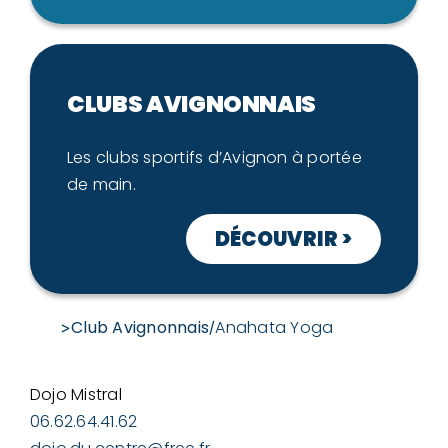
CLUBS AVIGNONNAIS
Les clubs sportifs d’Avignon à portée
de main.
DÉCOUVRIR >
Club Avignonnais
Anahata Yoga
>
/
Dojo Mistral
06.62.64.41.62