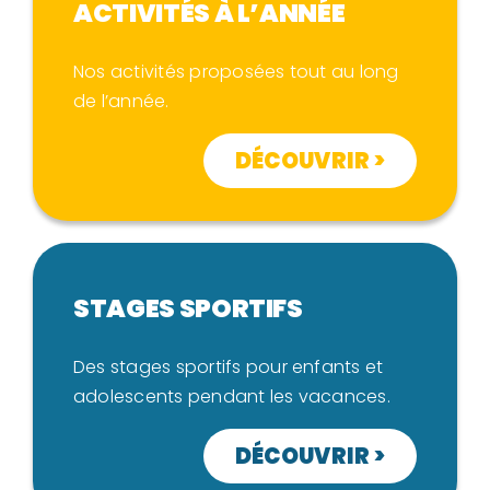
ACTIVITÉS À L’ANNÉE
Nos activités proposées tout au long
de l’année.
DÉCOUVRIR >
STAGES SPORTIFS
Des stages sportifs pour enfants et
adolescents pendant les vacances.
DÉCOUVRIR >