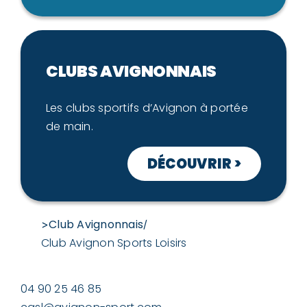
CLUBS AVIGNONNAIS
Les clubs sportifs d’Avignon à portée
de main.
DÉCOUVRIR >
Club Avignonnais
>
/
Club Avignon Sports Loisirs
04 90 25 46 85