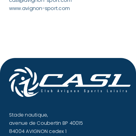
casl@avignon-sport.com
www.avignon-sport.com
Stade nautique,
avenue de Coubertin BP 40015
84004 AVIGNON cedex 1